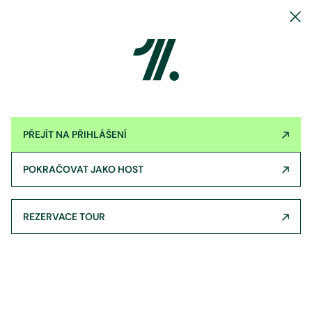
PŘEJÍT NA PŘIHLÁŠENÍ
POKRAČOVAT JAKO HOST
REZERVACE TOUR