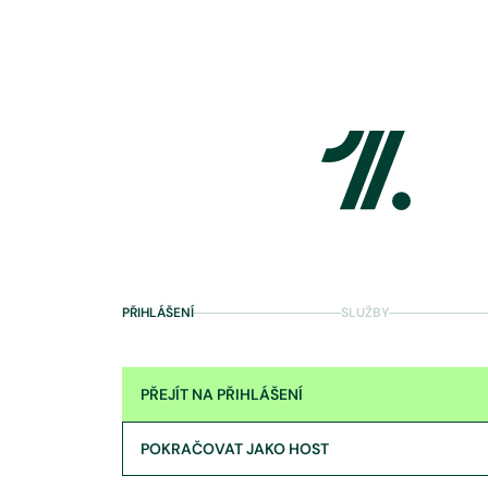
PŘIHLÁŠENÍ
SLUŽBY
PŘEJÍT NA PŘIHLÁŠENÍ
POKRAČOVAT JAKO HOST