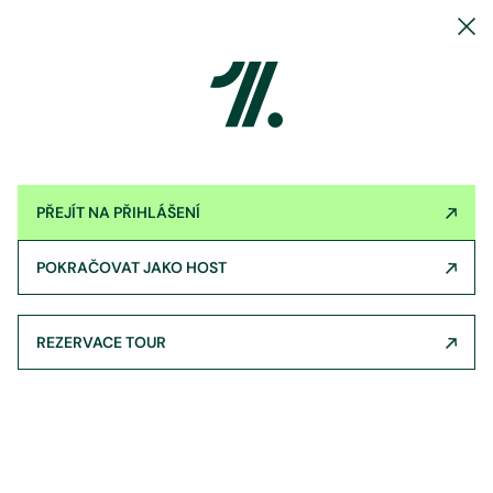
PŘEJÍT NA PŘIHLÁŠENÍ
POKRAČOVAT JAKO HOST
REZERVACE TOUR