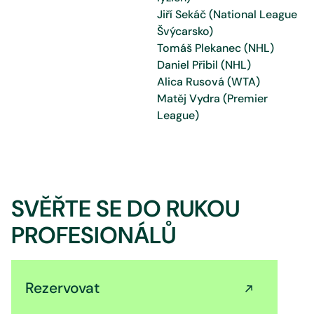
Jiří Sekáč (National League
Švýcarsko)
Tomáš Plekanec (NHL)
Daniel Přibil (NHL)
Alica Rusová (WTA)
Matěj Vydra (Premier
League)
SVĚŘTE SE DO RUKOU
PROFESIONÁLŮ
Rezervovat