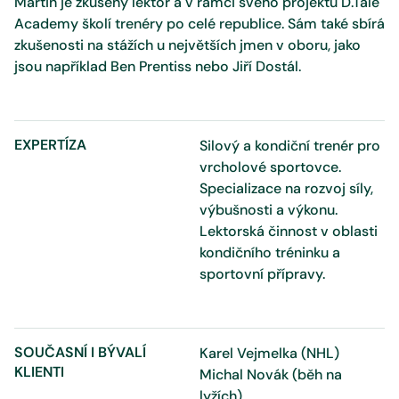
Martin je zkušený lektor a v rámci svého projektu D.Tale
Academy školí trenéry po celé republice. Sám také sbírá
zkušenosti na stážích u největších jmen v oboru, jako
jsou například Ben Prentiss nebo Jiří Dostál.
EXPERTÍZA
Silový a kondiční trenér pro
vrcholové sportovce.
Specializace na rozvoj síly,
výbušnosti a výkonu.
Lektorská činnost v oblasti
kondičního tréninku a
sportovní přípravy.
SOUČASNÍ I BÝVALÍ
Karel Vejmelka (NHL)
KLIENTI
Michal Novák (běh na
lyžích)