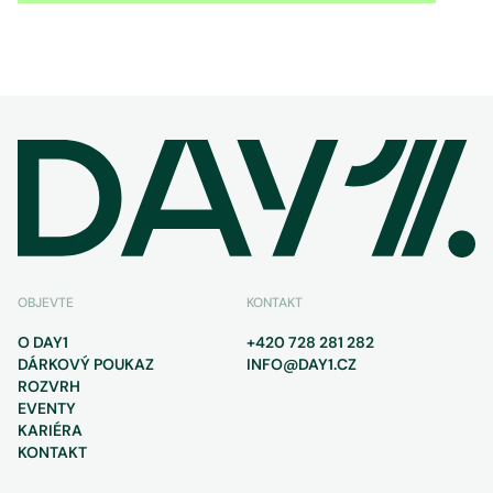
OBJEVTE
KONTAKT
O DAY1
+420 728 281 282
DÁRKOVÝ POUKAZ
INFO@DAY1.CZ
ROZVRH
EVENTY
KARIÉRA
KONTAKT