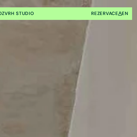
OZVRH STUDIO
REZERVACE
EN