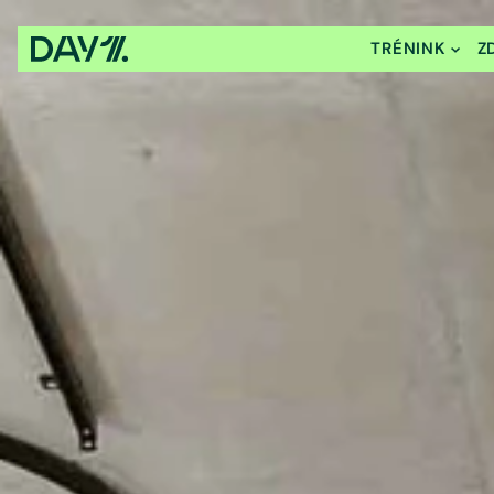
TRÉNINK
Z