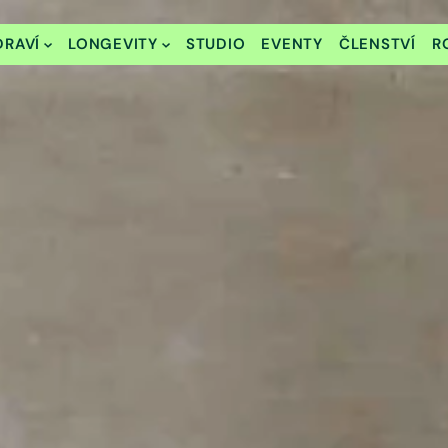
DRAVÍ
LONGEVITY
STUDIO
EVENTY
ČLENSTVÍ
R